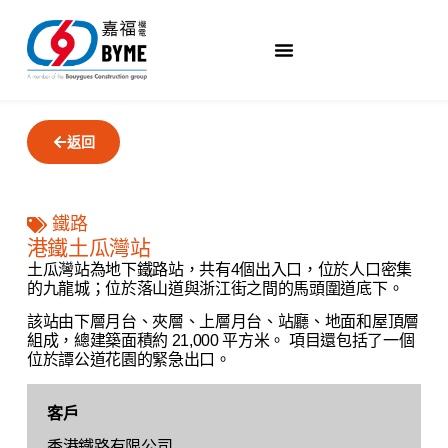
返回
鐵路
港鐵土瓜灣站
土瓜灣站為地下鐵路站，共有4個出入口，位於人口密集
的九龍城；位於落山道與浙江街之​​間的馬頭圍道底下。
該站由下層月台、夾層、上層月台、站廳、地面和屋頂層
組成，總建築面積約 21,000 平方米。 項目還包括了一個
位於譚公道花園的緊急出口。
客戶
香港鐵路有限公司