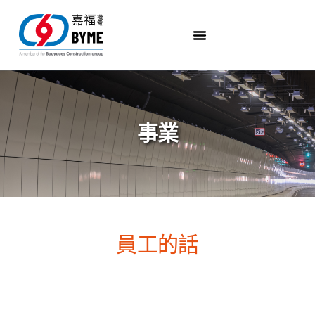
事業
員工的話