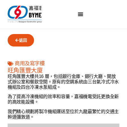
返回
商用及寫字樓
旺角匯豐大廈
旺角匯豐大樓共16 層，包括銀行金庫、銀行大廳、開放
式辦公室和餐飲空間。原有的空調系統由三台氣冷式冷水
機組及四台冷凍水泵組成。
為了提高冷凍機組的效率和容量，嘉福機電受託更換全新
的高效能設備。
我們精心規劃將製冷機組運送至位於九龍最繁忙的交通主
幹道彌敦道。