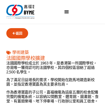
返回
學術建築
法國國際學校擴建
法國國際學校成立於 1963 年，是香港第一所國際學校，
亦是唯一獲得認可的法國學校，其四個校區容納了超過
2,500 名學生。
為了滿足日益增長的需求，學校開始在跑馬地建造新校
園，並指定香港寶嘉為其主要承包商。
作為香港寶嘉的子公司，嘉福機電為這座五層的校舍配備
完整的機電系統，以容納32間教室、體育館、圖書館、食
堂、有蓋遊樂場、地下停車場、行政辦公室和員工宿舍。