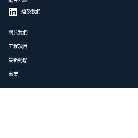
網頁地圖
連繫我們
關於我們
工程項目
最新動態
事業
©
2026 嘉福機電工程有限公司