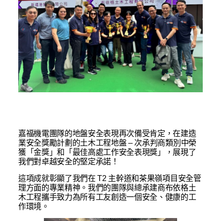
嘉福機電團隊的地盤安全表現再次備受肯定，在建造
業安全獎勵計劃的土木工程地盤 – 次承判商類別中榮
獲「金獎」和「最佳高處工作安全表現獎」，展現了
我們對卓越安全的堅定承諾！
這項成就彰顯了我們在 T2 主幹道和茶果嶺項目安全管
理方面的專業精神。我們的團隊與總承建商布依格土
木工程攜手致力為所有工友創造一個安全、健康的工
作環境。