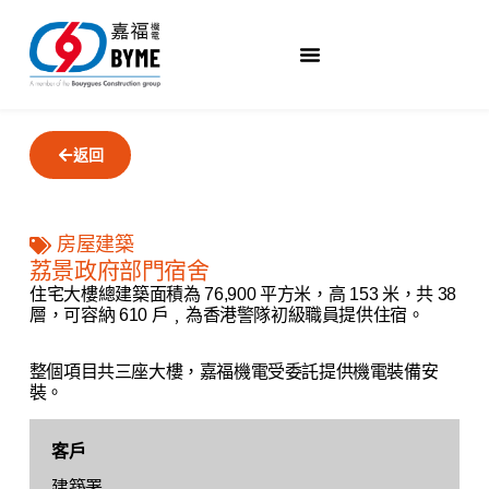
返回
房屋建築
荔景政府部門宿舍
住宅大樓總建築面積為 76,900 平方米，高 153 米，共 38
層，可容納 610 戶﹐
為香港警隊初級職員提供住宿。
整個項目共三座大樓，嘉福機電受委託提供機電裝備安
裝。
客戶
建築署